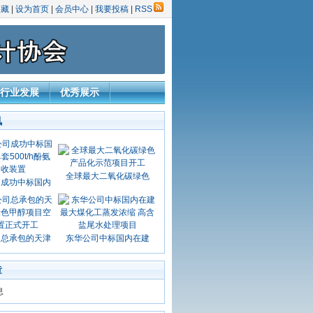
收藏
|
设为首页
|
会员中心
|
我要投稿
|
RSS
行业发展
优秀展示
讯
全球最大二氧化碳绿色
司成功中标国内
司总承包的天津
东华公司中标国内在建
章
息