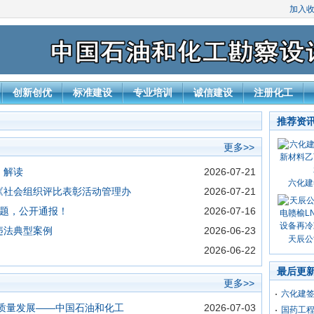
加入
创新创优
标准建设
专业培训
诚信建设
注册化工
推荐资
更多>>
》解读
2026-07-21
六化建
《社会组织评比表彰活动管理办
2026-07-21
问题，公开通报！
2026-07-16
违法典型案例
2026-06-23
天辰公
2026-06-22
最后更
更多>>
六化建
质量发展——中国石油和化工
2026-07-03
国药工程