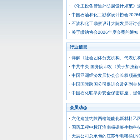
《化工设备管道外防腐设计规范》
中国石油和化工勘察设计协会202
石油和化工勘察设计大院发展研讨
关于缴纳协会2026年度会费的通知
行业信息
详解《社会团体分支机构、代表机构
中共中央 国务院印发《关于加强新
中国亚洲经济发展协会会长权顺基
中国国际跨国公司促进会常务副会
中国石化联举办安全保密讲座，强
会员动态
六化建签约陕西榆能能化新材料乙
国药工程中标辽渔南极磷虾生物科技
天辰公司总承包的江苏华电赣榆LN