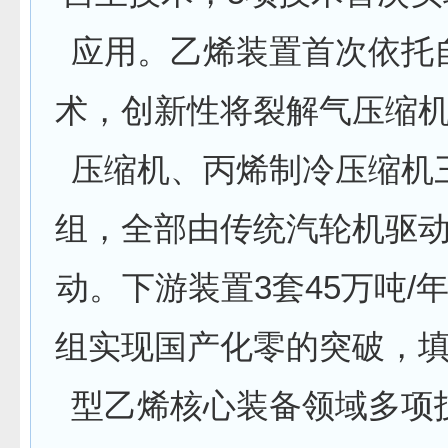
应用。乙烯装置首次依托
术，创新性将裂解气压缩
压缩机、丙烯制冷压缩机
组，全部由传统汽轮机驱
动。下游装置3套45万吨/
组实现国产化零的突破，
型乙烯核心装备领域多项